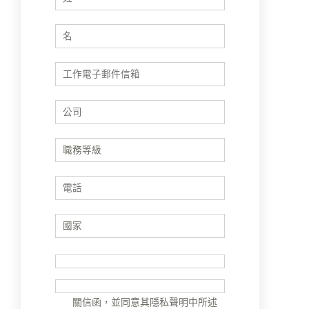
我希望與專家連繫
我希望收到Palo Alto Networks的相
關信函，並同意其隱私聲明中所述