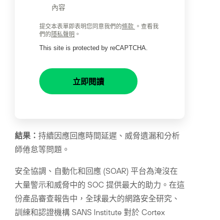
內容
提交本表單即表明您同意我們的
條款
。查看我
們的
隱私聲明
。
This site is protected by reCAPTCHA.
立即閱讀
事實：
大量的 SOC 數據已超出安全團隊所能負荷
的管理能力。
結果：
持續因應回應時間延遲、威脅遺漏和分析
師倦怠等問題。
安全協調、自動化和回應 (SOAR) 平台為淹沒在
大量警示和威脅中的 SOC 提供最大的助力。在這
份產品審查報告中，全球最大的網路安全研究、
訓練和認證機構 SANS Institute 對於 Cortex